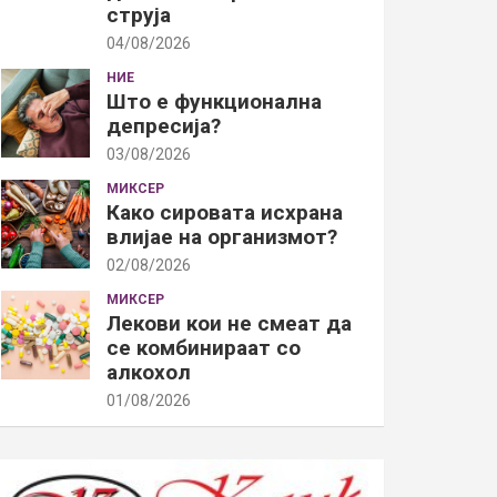
струја
04/08/2026
НИЕ
Што е функционална
депресија?
03/08/2026
МИКСЕР
Како сировата исхрана
влијае на организмот?
02/08/2026
МИКСЕР
Лекови кои не смеат да
се комбинираат со
алкохол
01/08/2026