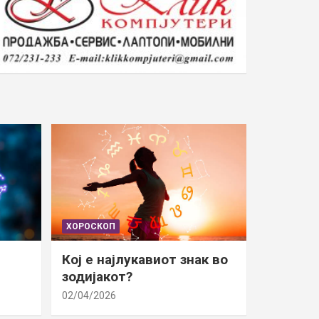
ХОРОСКОП
Кој е најлукавиот знак во
зодијакот?
02/04/2026