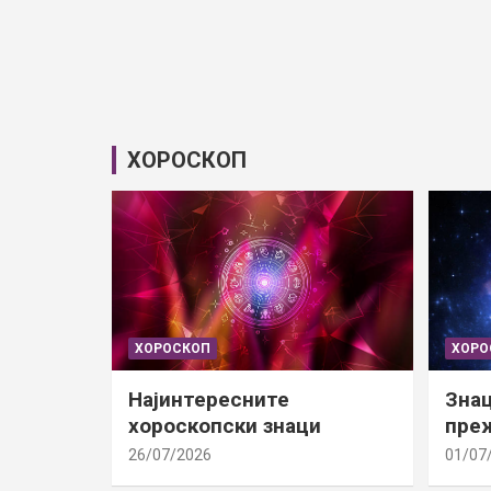
ХОРОСКОП
ХОРОСКОП
ХОРО
Најинтересните
Знац
хороскопски знаци
преж
26/07/2026
01/07