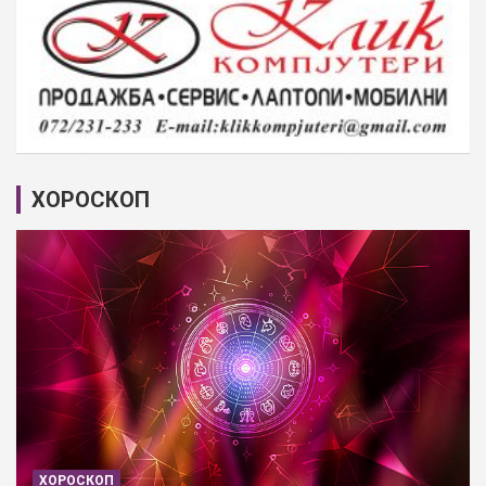
ХОРОСКОП
ХОРОСКОП