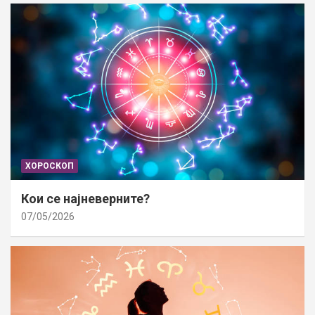
ХОРОСКОП
Кои се најневерните?
07/05/2026