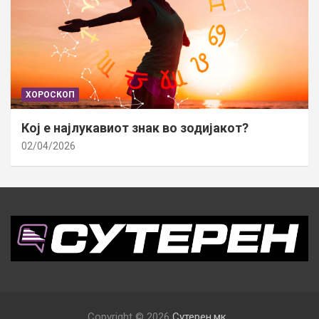
ХОРОСКОП
Кој е најлукавиот знак во зодијакот?
02/04/2026
Copyright © 2026
Сутерен.мк