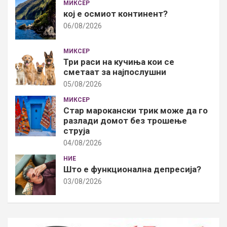
МИКСЕР
кој е осмиот континент?
06/08/2026
МИКСЕР
Три раси на кучиња кои се
сметаат за најпослушни
05/08/2026
МИКСЕР
Стар марокански трик може да го
разлади домот без трошење
струја
04/08/2026
НИЕ
Што е функционална депресија?
03/08/2026