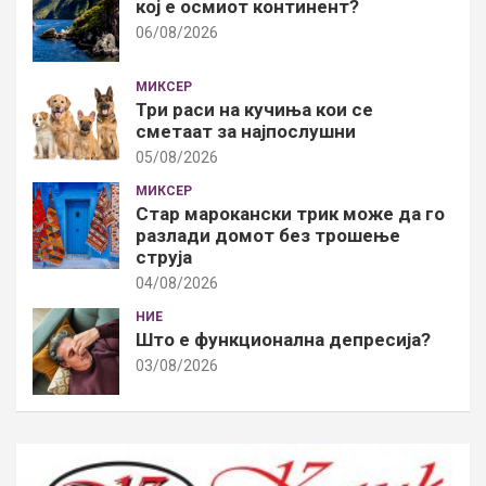
кој е осмиот континент?
06/08/2026
МИКСЕР
Три раси на кучиња кои се
сметаат за најпослушни
05/08/2026
МИКСЕР
Стар марокански трик може да го
разлади домот без трошење
струја
04/08/2026
НИЕ
Што е функционална депресија?
03/08/2026