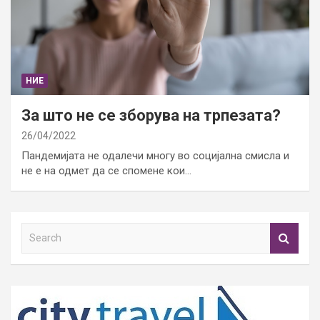
НИЕ
За што не се зборува на трпезата?
26/04/2022
Пандемијата не одалечи многу во социјална смисла и
не е на одмет да се спомене кои…
S
e
a
r
c
h