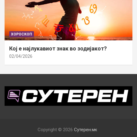
ХОРОСКОП
Кој е најлукавиот знак во зодијакот?
02/04/2026
Copyright © 2026
Сутерен.мк