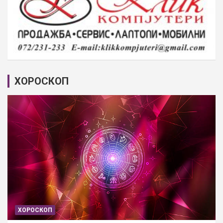
ХОРОСКОП
ХОРОСКОП