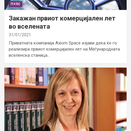
ПУЛС
Закажан првиот комерцијален лет
во вселената
31/01/2021
Приватната компанија Axiom Space изјави дека ќе го
реализира првиот комерцијален лет на Меѓународната
вселенска станица…