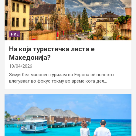
НИЕ
На која туристичка листа е
Македонија?
10/04/2026
Земји без масовен туризам во Европа сè почесто
влегуваат во фокус токму во време кога дел…