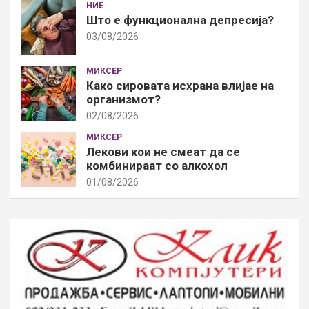
НИЕ
Што е функционална депресија?
03/08/2026
МИКСЕР
Како сировата исхрана влијае на
организмот?
02/08/2026
МИКСЕР
Лекови кои не смеат да се
комбинираат со алкохол
01/08/2026