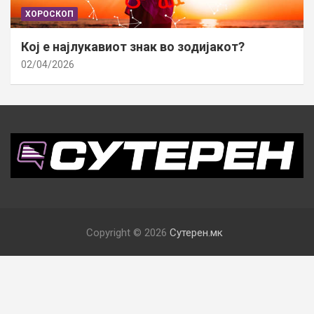
ХОРОСКОП
Кој е најлукавиот знак во зодијакот?
02/04/2026
Copyright © 2026
Сутерен.мк