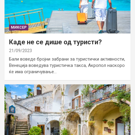
МИКСЕР
Каде не се дише од туристи?
21/09/2023
Бали воведе бројни забрани за туристички активности,
Венеција воведува туристичка такса, Акропол наскоро
ќе има ограничување…