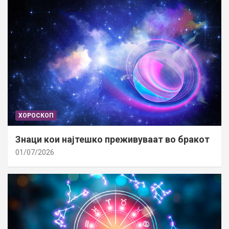
ХОРОСКОП
Знаци кои најтешко преживуваат во бракот
01/07/2026