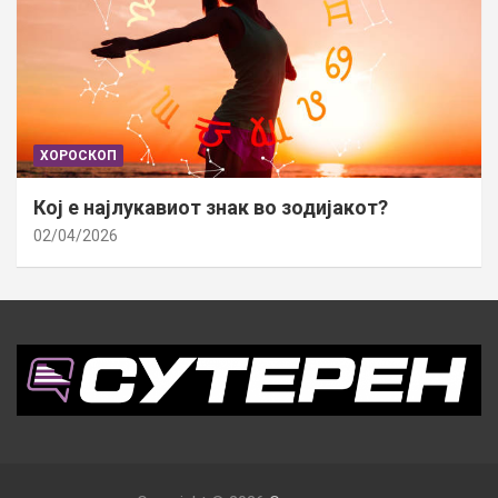
ХОРОСКОП
Кој е најлукавиот знак во зодијакот?
02/04/2026