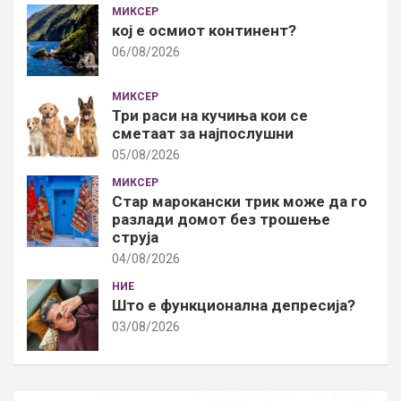
МИКСЕР
кој е осмиот континент?
06/08/2026
МИКСЕР
Три раси на кучиња кои се
сметаат за најпослушни
05/08/2026
МИКСЕР
Стар марокански трик може да го
разлади домот без трошење
струја
04/08/2026
НИЕ
Што е функционална депресија?
03/08/2026