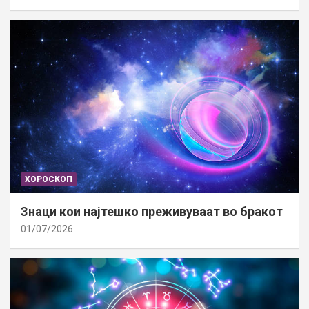
ХОРОСКОП
Знаци кои најтешко преживуваат во бракот
01/07/2026