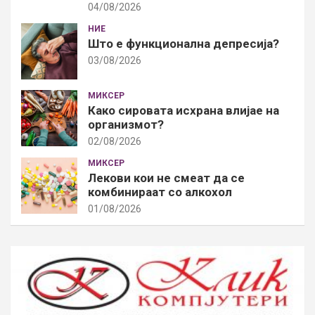
04/08/2026
НИЕ
Што е функционална депресија?
03/08/2026
МИКСЕР
Како сировата исхрана влијае на
организмот?
02/08/2026
МИКСЕР
Лекови кои не смеат да се
комбинираат со алкохол
01/08/2026