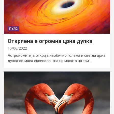
ПУЛС
Откриена е огромна црна дупка
15/06/2022
Астрономите ја открија необично голема и светла црна
дупка со маса еквивалентна на масата на три…