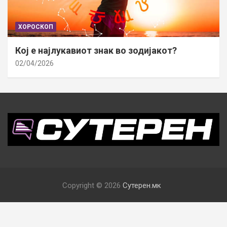
ХОРОСКОП
Кој е најлукавиот знак во зодијакот?
02/04/2026
Copyright © 2026
Сутерен.мк