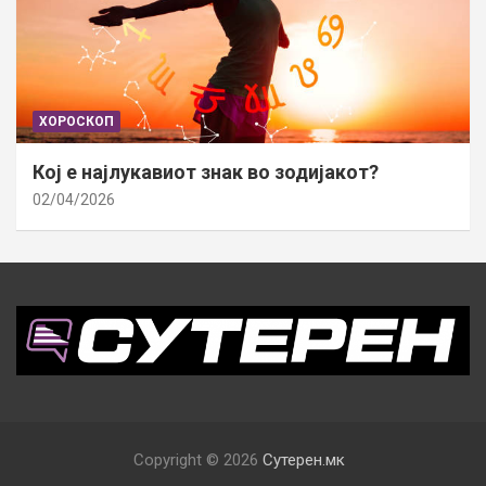
ХОРОСКОП
Кој е најлукавиот знак во зодијакот?
02/04/2026
Copyright © 2026
Сутерен.мк