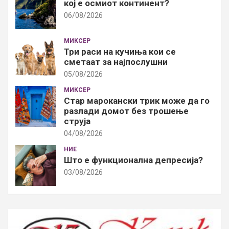
кој е осмиот континент?
06/08/2026
МИКСЕР
Три раси на кучиња кои се
сметаат за најпослушни
05/08/2026
МИКСЕР
Стар марокански трик може да го
разлади домот без трошење
струја
04/08/2026
НИЕ
Што е функционална депресија?
03/08/2026