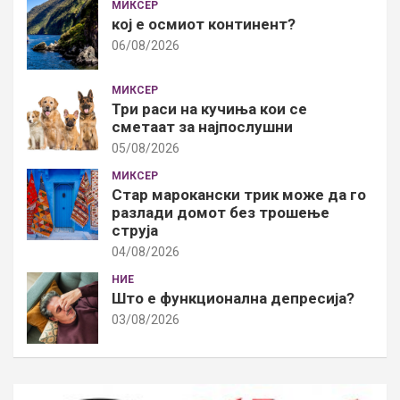
МИКСЕР
кој е осмиот континент?
06/08/2026
МИКСЕР
Три раси на кучиња кои се
сметаат за најпослушни
05/08/2026
МИКСЕР
Стар марокански трик може да го
разлади домот без трошење
струја
04/08/2026
НИЕ
Што е функционална депресија?
03/08/2026