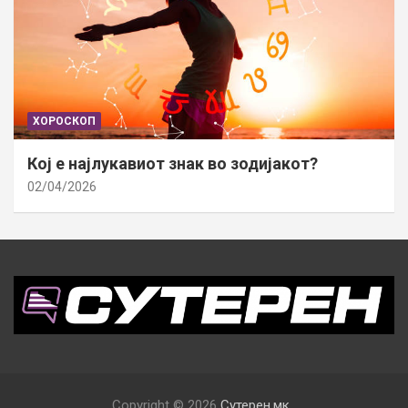
ХОРОСКОП
Кој е најлукавиот знак во зодијакот?
02/04/2026
Copyright © 2026
Сутерен.мк