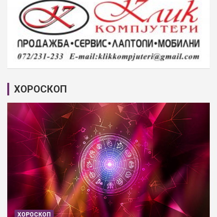
ХОРОСКОП
ХОРОСКОП