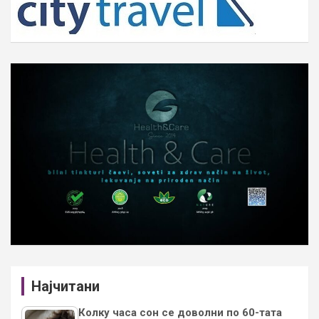
Најчитани
Колку часа сон се доволни по 60-тата