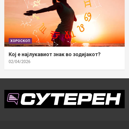
ХОРОСКОП
Кој е најлукавиот знак во зодијакот?
02/04/2026