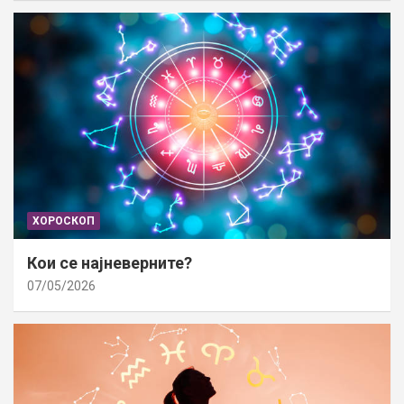
ХОРОСКОП
Кои се најневерните?
07/05/2026