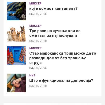
МИКСЕР
кој е осмиот континент?
06/08/2026
МИКСЕР
Три раси на кучиња кои се
сметаат за најпослушни
05/08/2026
МИКСЕР
Стар марокански трик може да го
разлади домот без трошење
струја
04/08/2026
НИЕ
Што е функционална депресија?
03/08/2026