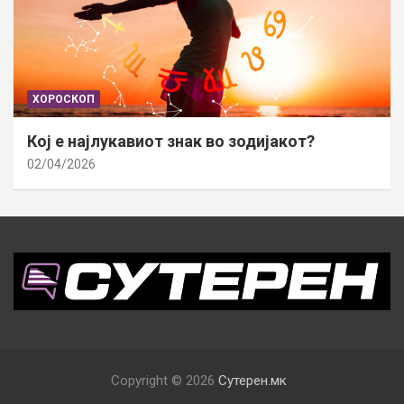
ХОРОСКОП
Кој е најлукавиот знак во зодијакот?
02/04/2026
Copyright © 2026
Сутерен.мк