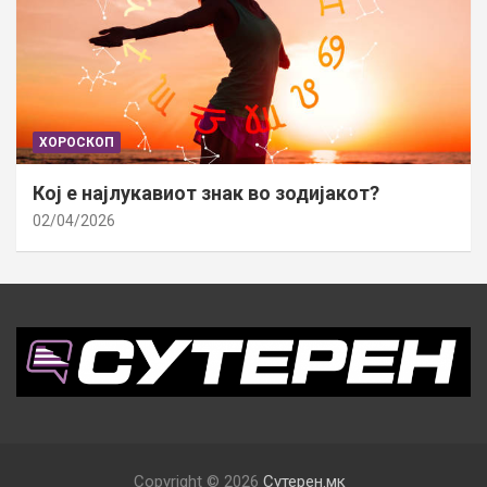
ХОРОСКОП
Кој е најлукавиот знак во зодијакот?
02/04/2026
Copyright © 2026
Сутерен.мк