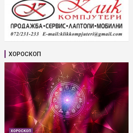
ХОРОСКОП
ХОРОСКОП