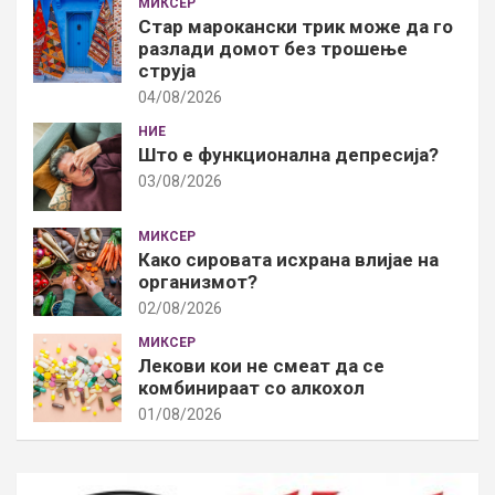
МИКСЕР
Стар марокански трик може да го
разлади домот без трошење
струја
04/08/2026
НИЕ
Што е функционална депресија?
03/08/2026
МИКСЕР
Како сировата исхрана влијае на
организмот?
02/08/2026
МИКСЕР
Лекови кои не смеат да се
комбинираат со алкохол
01/08/2026