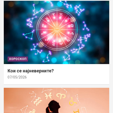
ХОРОСКОП
Кои се најневерните?
07/05/2026