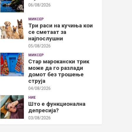
06/08/2026
МИКСЕР
Три раси на кучиња кои
се сметаат за
најпослушни
05/08/2026
МИКСЕР
Стар марокански трик
може да го разлади
домот без трошење
струја
04/08/2026
НИЕ
Што е функционална
депресија?
03/08/2026