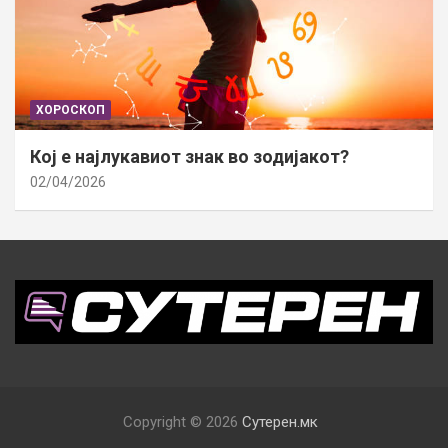
ХОРОСКОП
Кој е најлукавиот знак во зодијакот?
02/04/2026
Copyright © 2026
Сутерен.мк