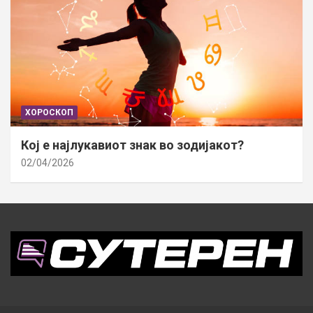
ХОРОСКОП
Кој е најлукавиот знак во зодијакот?
02/04/2026