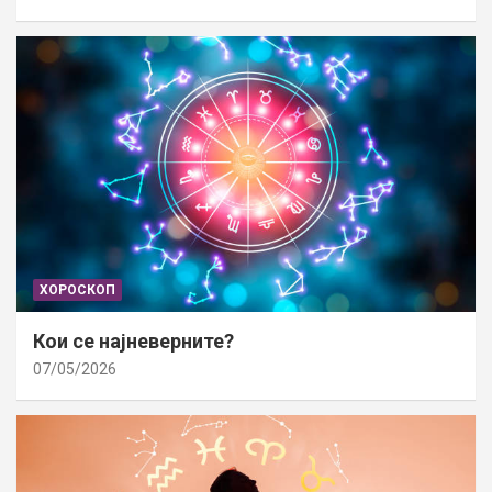
ХОРОСКОП
Кои се најневерните?
07/05/2026