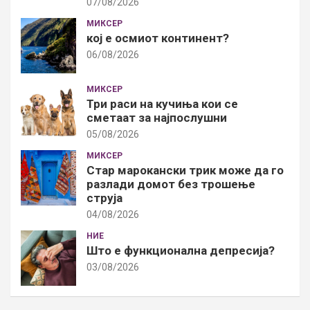
07/08/2026
МИКСЕР
кој е осмиот континент?
06/08/2026
МИКСЕР
Три раси на кучиња кои се
сметаат за најпослушни
05/08/2026
МИКСЕР
Стар марокански трик може да го
разлади домот без трошење
струја
04/08/2026
НИЕ
Што е функционална депресија?
03/08/2026