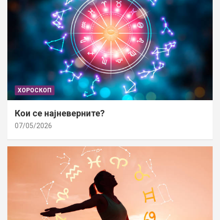
ХОРОСКОП
Кои се најневерните?
07/05/2026