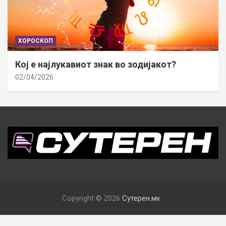
ХОРОСКОП
Кој е најлукавиот знак во зодијакот?
02/04/2026
Copyright © 2026
Сутерен.мк