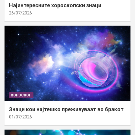
Најинтересните хороскопски знаци
26/07/2026
ХОРОСКОП
Знаци кои најтешко преживуваат во бракот
01/07/2026