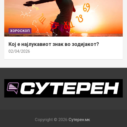
ХОРОСКОП
Кој е најлукавиот знак во зодијакот?
02/04/2026
Copyright © 2026
Сутерен.мк