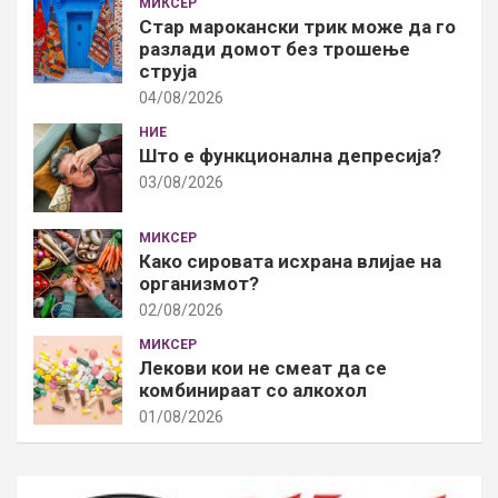
МИКСЕР
Стар марокански трик може да го
разлади домот без трошење
струја
04/08/2026
НИЕ
Што е функционална депресија?
03/08/2026
МИКСЕР
Како сировата исхрана влијае на
организмот?
02/08/2026
МИКСЕР
Лекови кои не смеат да се
комбинираат со алкохол
01/08/2026