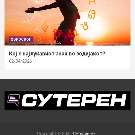
ХОРОСКОП
Кој е најлукавиот знак во зодијакот?
02/04/2026
Copyright © 2026
Сутерен.мк