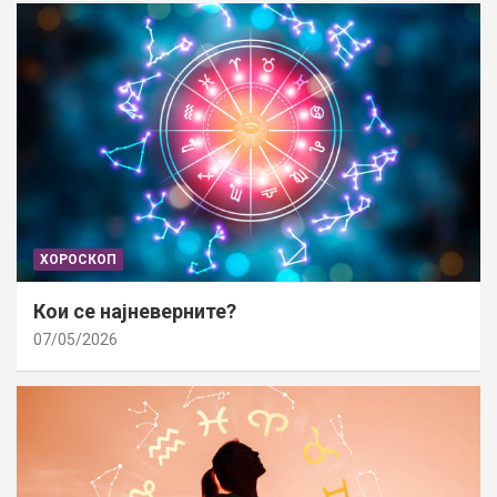
ХОРОСКОП
Кои се најневерните?
07/05/2026