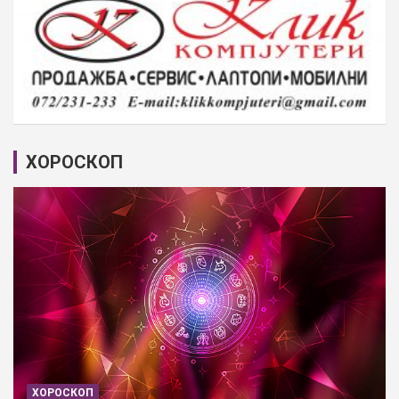
ХОРОСКОП
ХОРОСКОП