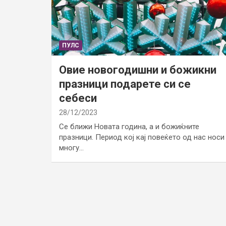
ПУЛС
Овие новогодишни и божикни
празници подарете си се
себеси
28/12/2023
Се ближи Новата година, а и божиќните
празници. Период кој кај повеќето од нас носи
многу…