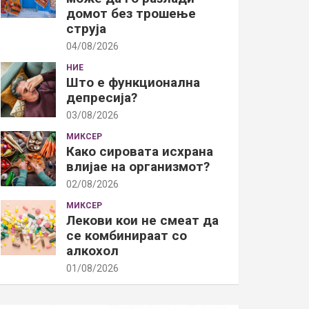
домот без трошење
струја
04/08/2026
НИЕ
Што е функционална
депресија?
03/08/2026
МИКСЕР
Како сировата исхрана
влијае на организмот?
02/08/2026
МИКСЕР
Лекови кои не смеат да
се комбинираат со
алкохол
01/08/2026