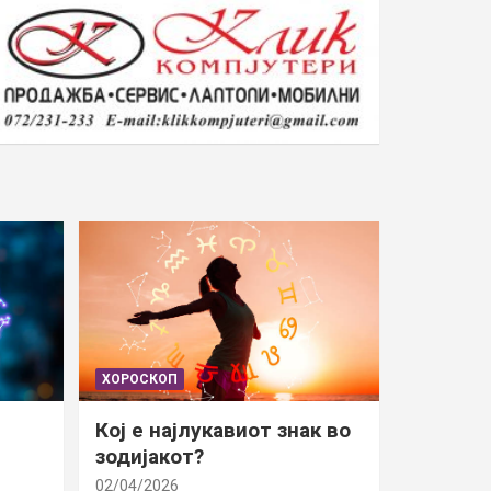
ХОРОСКОП
Кој е најлукавиот знак во
зодијакот?
02/04/2026