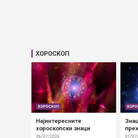
ХОРОСКОП
ХОРОСКОП
ХОРО
Најинтересните
Знац
хороскопски знаци
преж
26/07/2026
01/07