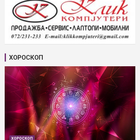
ХОРОСКОП
ХОРОСКОП