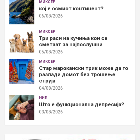
МИКСЕР
кој е осмиот континент?
06/08/2026
МИКСЕР
Три раси на кучиња кои се
сметаат за најпослушни
05/08/2026
МИКСЕР
Стар марокански трик може да го
разлади домот без трошење
струја
04/08/2026
НИЕ
Што е функционална депресија?
03/08/2026