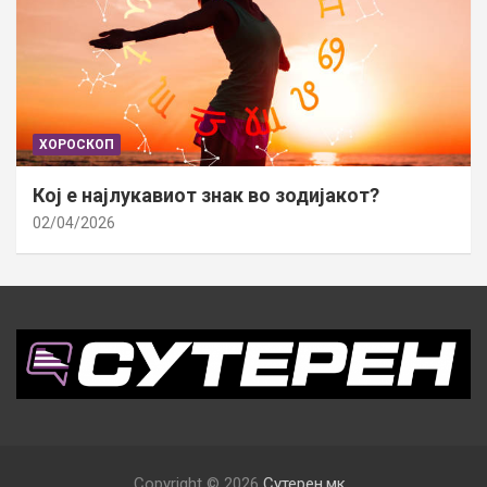
ХОРОСКОП
Кој е најлукавиот знак во зодијакот?
02/04/2026
Copyright © 2026
Сутерен.мк