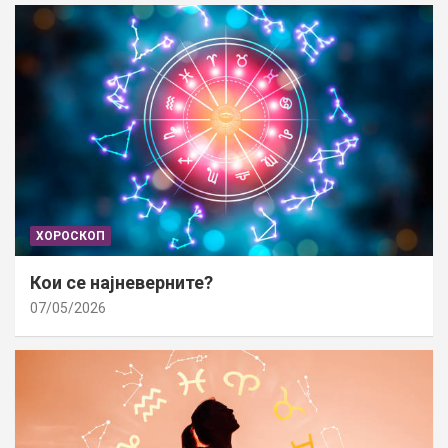
ХОРОСКОП
Кои се најневерните?
07/05/2026