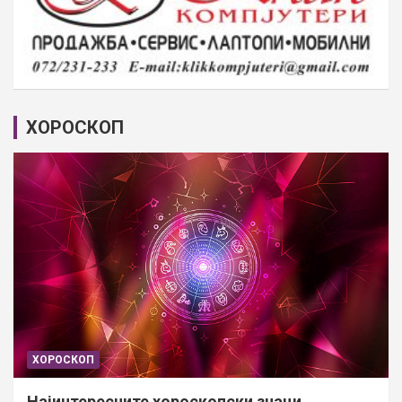
ХОРОСКОП
ХОРОСКОП
Најинтересните хороскопски знаци