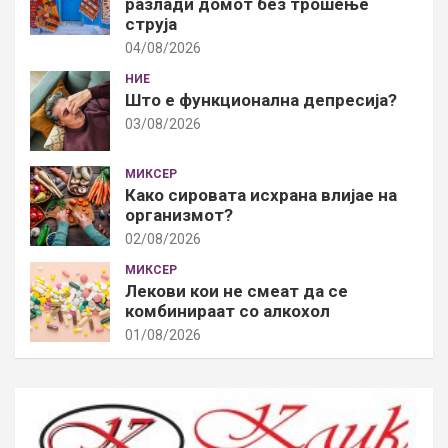
разлади домот без трошење
струја
04/08/2026
НИЕ
Што е функционална депресија?
03/08/2026
МИКСЕР
Како сировата исхрана влијае на
организмот?
02/08/2026
МИКСЕР
Лекови кои не смеат да се
комбинираат со алкохол
01/08/2026