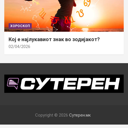
ХОРОСКОП
Кој е најлукавиот знак во зодијакот?
02/04/2026
Copyright © 2026
Сутерен.мк