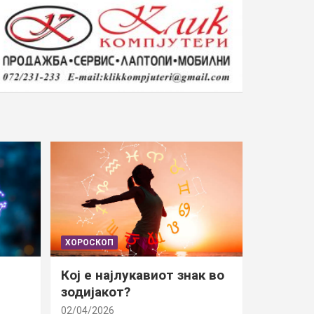
ХОРОСКОП
Кој е најлукавиот знак во
зодијакот?
02/04/2026