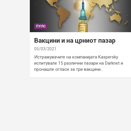
ПУЛС
Вакцини и на црниот пазар
05/03/2021
Истражувачите на компанијата Kaspersky
испитувале 15 различни пазари на Darknet и
пронашле огласи за три вакцини…