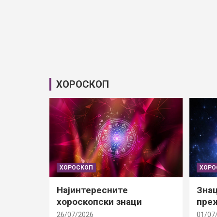
ХОРОСКОП
ХОРОСКОП
ХОРО
Најинтересните
Знац
хороскопски знаци
преж
26/07/2026
01/07