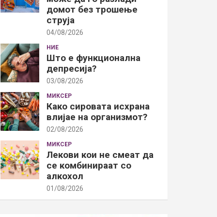
домот без трошење
струја
04/08/2026
НИЕ
Што е функционална
депресија?
03/08/2026
МИКСЕР
Како сировата исхрана
влијае на организмот?
02/08/2026
МИКСЕР
Лекови кои не смеат да
се комбинираат со
алкохол
01/08/2026