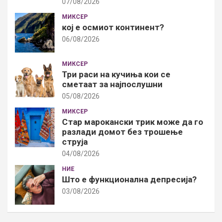
07/08/2026
МИКСЕР
кој е осмиот континент?
06/08/2026
МИКСЕР
Три раси на кучиња кои се
сметаат за најпослушни
05/08/2026
МИКСЕР
Стар марокански трик може да го
разлади домот без трошење
струја
04/08/2026
НИЕ
Што е функционална депресија?
03/08/2026