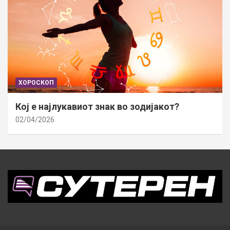
ХОРОСКОП
Кој е најлукавиот знак во зодијакот?
02/04/2026