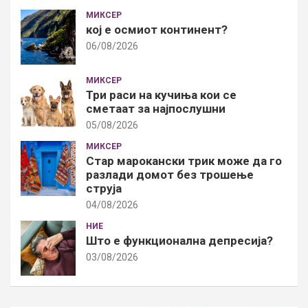
МИКСЕР
кој е осмиот континент?
06/08/2026
МИКСЕР
Три раси на кучиња кои се
сметаат за најпослушни
05/08/2026
МИКСЕР
Стар марокански трик може да го
разлади домот без трошење
струја
04/08/2026
НИЕ
Што е функционална депресија?
03/08/2026