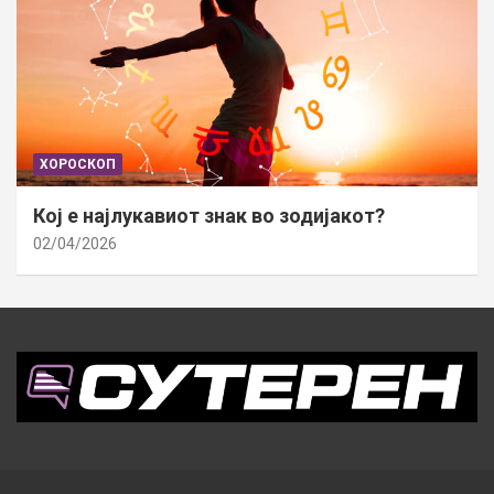
ХОРОСКОП
Кој е најлукавиот знак во зодијакот?
02/04/2026