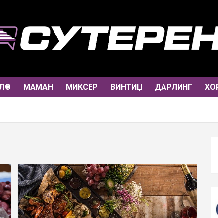
ЛО
МАМАН
МИКСЕР
ВИНТИЏ
ДАРЛИНГ
ХО