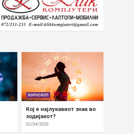
ХОРОСКОП
Кој е најлукавиот знак во
зодијакот?
02/04/2026