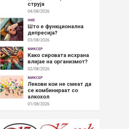
струја
04/08/2026
НИЕ
Што е функционална
депресија?
03/08/2026
МИКСЕР
Како сировата исхрана
влијае на организмот?
02/08/2026
МИКСЕР
Лекови кои не смеат да
се комбинираат со
алкохол
01/08/2026