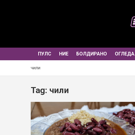
Skip
to
content
ПУЛС
НИЕ
БОЛДИРАНО
ОГЛЕДА
чили
Tag:
чили