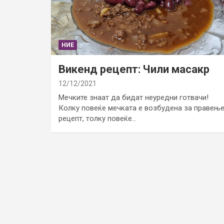
НИЕ
Викенд рецепт: Чили масакр
12/12/2021
Мечките знаат да бидат неуредни готвачи!
Колку повеќе мечката е возбудена за правењ
рецепт, толку повеќе…