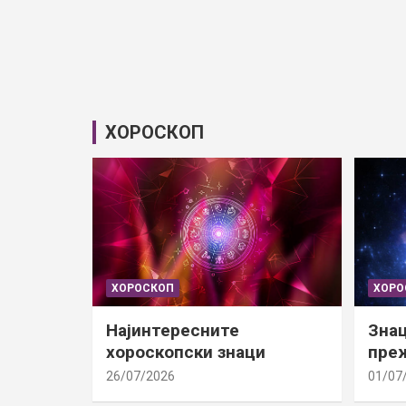
ХОРОСКОП
ХОРОСКОП
ХОРО
Најинтересните
Знац
хороскопски знаци
преж
26/07/2026
01/07