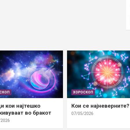
СКОП
ХОРОСКОП
и кои најтешко
Кои се најневерните?
ивуваат во бракот
07/05/2026
/2026