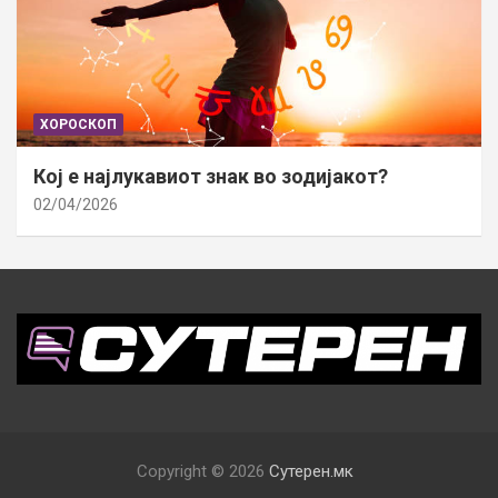
ХОРОСКОП
Кој е најлукавиот знак во зодијакот?
02/04/2026
Copyright © 2026
Сутерен.мк