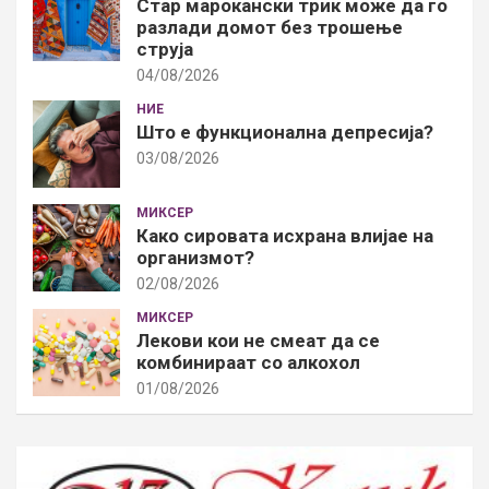
Стар марокански трик може да го
разлади домот без трошење
струја
04/08/2026
НИЕ
Што е функционална депресија?
03/08/2026
МИКСЕР
Како сировата исхрана влијае на
организмот?
02/08/2026
МИКСЕР
Лекови кои не смеат да се
комбинираат со алкохол
01/08/2026