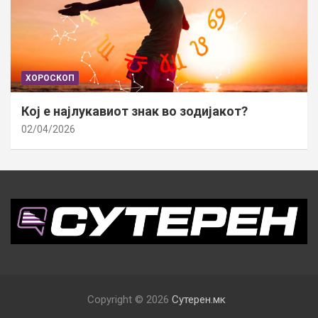
ХОРОСКОП
Кој е најлукавиот знак во зодијакот?
02/04/2026
Copyright © 2026
Сутерен.мк