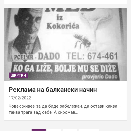
ШКРТКИ
Реклама на балкански начин
17/02/2022
Човек живее за да биде забележан, да остави каква –
таква трага зад себе. А сиромав…