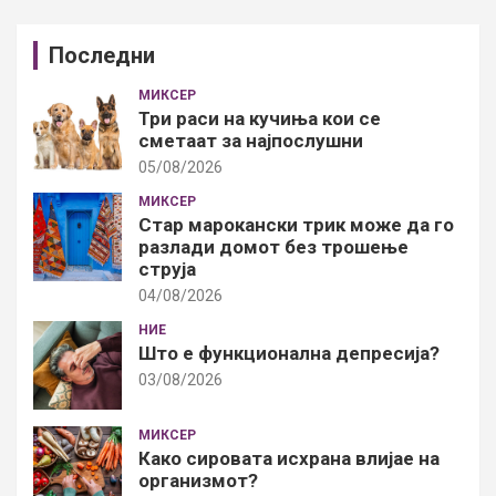
Последни
МИКСЕР
Три раси на кучиња кои се
сметаат за најпослушни
05/08/2026
МИКСЕР
Стар марокански трик може да го
разлади домот без трошење
струја
04/08/2026
НИЕ
Што е функционална депресија?
03/08/2026
МИКСЕР
Како сировата исхрана влијае на
организмот?