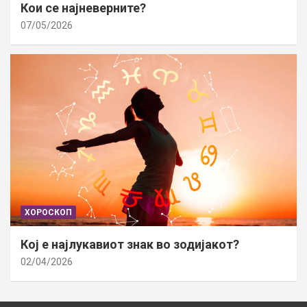
Кои се најневерните?
07/05/2026
ХОРОСКОП
Кој е најлукавиот знак во зодијакот?
02/04/2026