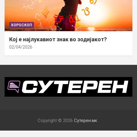
ХОРОСКОП
Кој е најлукавиот знак во зодијакот?
02/04/2026
Copyright © 2026
Сутерен.мк