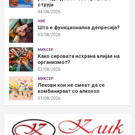
струја
04/08/2026
НИЕ
Што е функционална депресија?
03/08/2026
МИКСЕР
Како сировата исхрана влијае на
организмот?
02/08/2026
МИКСЕР
Лекови кои не смеат да се
комбинираат со алкохол
01/08/2026