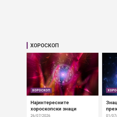
ХОРОСКОП
ХОРОСКОП
ХОРО
Најинтересните
Знац
хороскопски знаци
преж
26/07/2026
01/07