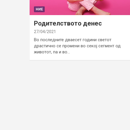
НИЕ
Родителството денес
27/04/2021
Во последните дваесет години светот
драстично се промени во секој сегмент од
животот, па и во…