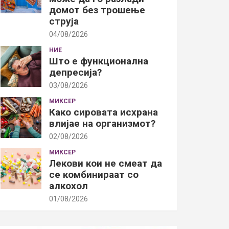
домот без трошење
струја
04/08/2026
НИЕ
Што е функционална
депресија?
03/08/2026
МИКСЕР
Како сировата исхрана
влијае на организмот?
02/08/2026
МИКСЕР
Лекови кои не смеат да
се комбинираат со
алкохол
01/08/2026