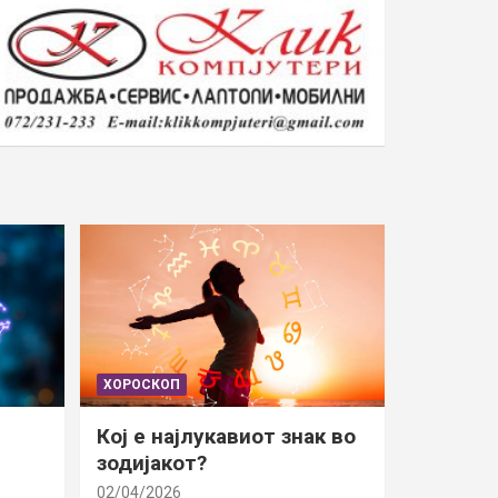
ХОРОСКОП
Кој е најлукавиот знак во
зодијакот?
02/04/2026