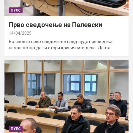
ПУЛС
Прво сведочење на Палевски
14/04/2025
Во своето прво сведочење пред судот рече дека
немал мотив да ги стори кривичните дела. Дента…
ПУЛС