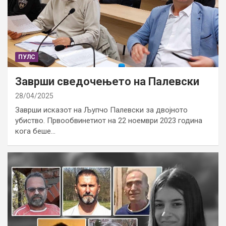
ПУЛС
Заврши сведочењето на Палевски
28/04/2025
Заврши исказот на Љупчо Палевски за двојното
убиство. Првообвинетиот на 22 ноември 2023 година
кога беше…