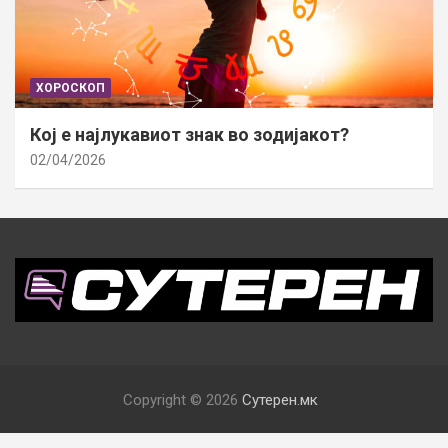
ХОРОСКОП
Кој е најлукавиот знак во зодијакот?
02/04/2026
Copyright © 2026
Сутерен.мк