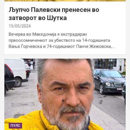
Љупчо Палевски пренесен во
затворот во Шутка
15/05/2024
Вечерва во Македонија е екстрадиран
првоосомничениот за убиството на 14-годишната
Вања Ѓорчевска и 74-годишниот Панче Жежовски,…
ПУЛС