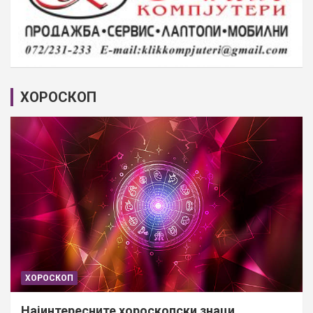
ХОРОСКОП
ХОРОСКОП
Најинтересните хороскопски знаци