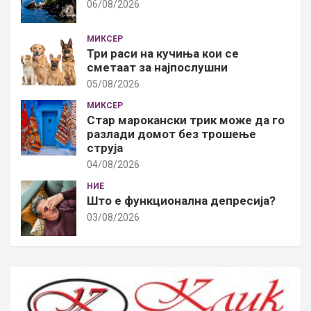
06/08/2026
МИКСЕР
Три раси на кучиња кои се
сметаат за најпослушни
05/08/2026
МИКСЕР
Стар марокански трик може да го
разлади домот без трошење
струја
04/08/2026
НИЕ
Што е функционална депресија?
03/08/2026