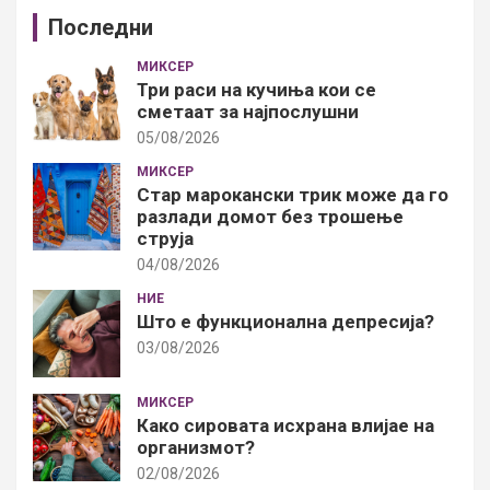
Последни
МИКСЕР
Три раси на кучиња кои се
сметаат за најпослушни
05/08/2026
МИКСЕР
Стар марокански трик може да го
разлади домот без трошење
струја
04/08/2026
НИЕ
Што е функционална депресија?
03/08/2026
МИКСЕР
Како сировата исхрана влијае на
организмот?
02/08/2026