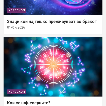
ХОРОСКОП
Знаци кои најтешко преживуваат во бракот
01/07/2026
ХОРОСКОП
Кои се најневерните?