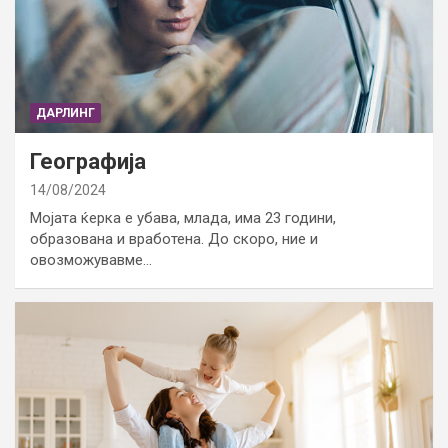
ДАРЛИНГ
Географија
14/08/2024
Мојата ќерка е убава, млада, има 23 години,
образована и вработена. До скоро, ние и
овозможувавме…