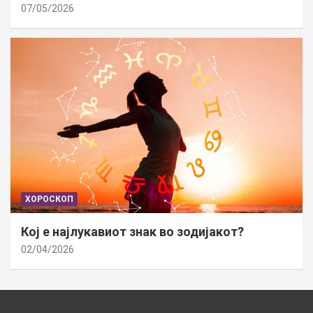
07/05/2026
ХОРОСКОП
Кој е најлукавиот знак во зодијакот?
02/04/2026