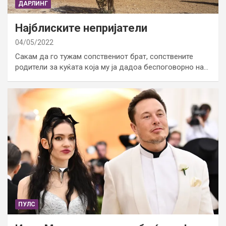
ДАРЛИНГ
Најблиските непријатели
04/05/2022
Сакам да го тужам сопствениот брат, сопствените
родители за куќата која му ја дадоа беспоговорно на…
ПУЛС