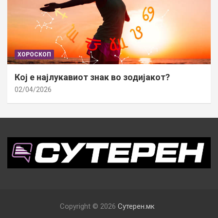
ХОРОСКОП
Кој е најлукавиот знак во зодијакот?
02/04/2026
Copyright © 2026
Сутерен.мк