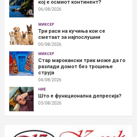
кој е осмиот континент?
06/08/2026
МИКСЕР
Три раси на кучиња кои се
сметаат за најпослушни
05/08/2026
МИКСЕР
Стар марокански трик може да го
разлади домот без трошење
струја
04/08/2026
НИЕ
Што е функционална депресија?
03/08/2026