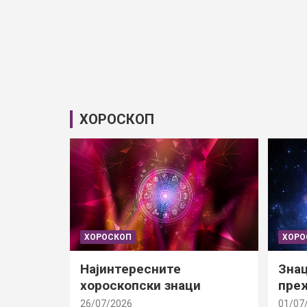
ХОРОСКОП
ХОРОСКОП
ХОРО
Најинтересните
Знац
хороскопски знаци
преж
26/07/2026
01/07