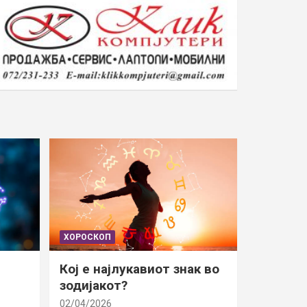
ХОРОСКОП
Кој е најлукавиот знак во
зодијакот?
02/04/2026