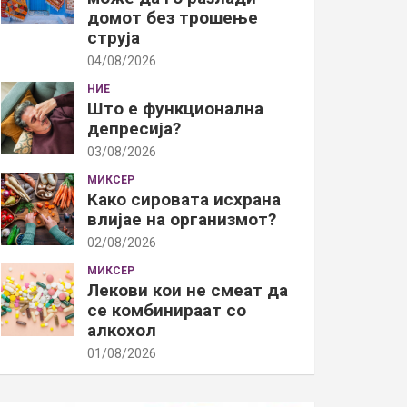
домот без трошење
струја
04/08/2026
НИЕ
Што е функционална
депресија?
03/08/2026
МИКСЕР
Како сировата исхрана
влијае на организмот?
02/08/2026
МИКСЕР
Лекови кои не смеат да
се комбинираат со
алкохол
01/08/2026