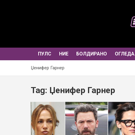
Skip
to
content
ПУЛС
НИЕ
БОЛДИРАНО
ОГЛЕДА
Џенифер Гарнер
Tag:
Џенифер Гарнер