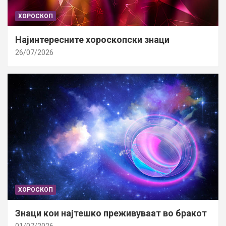
ХОРОСКОП
Најинтересните хороскопски знаци
26/07/2026
ХОРОСКОП
Знаци кои најтешко преживуваат во бракот