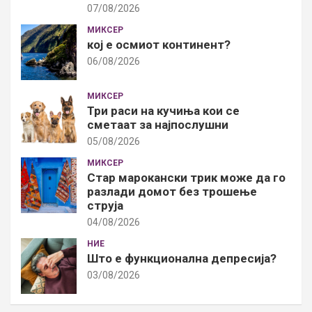
07/08/2026
МИКСЕР
кој е осмиот континент?
06/08/2026
МИКСЕР
Три раси на кучиња кои се
сметаат за најпослушни
05/08/2026
МИКСЕР
Стар марокански трик може да го
разлади домот без трошење
струја
04/08/2026
НИЕ
Што е функционална депресија?
03/08/2026