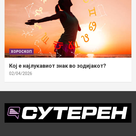
ХОРОСКОП
Кој е најлукавиот знак во зодијакот?
02/04/2026