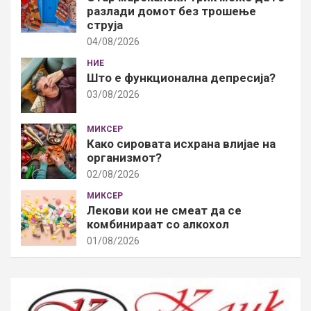
разлади домот без трошење
струја
04/08/2026
НИЕ
Што е функционална депресија?
03/08/2026
МИКСЕР
Како сировата исхрана влијае на
организмот?
02/08/2026
МИКСЕР
Лекови кои не смеат да се
комбинираат со алкохол
01/08/2026