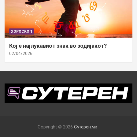
ХОРОСКОП
Кој е најлукавиот знак во зодијакот?
02/04/2026
Copyright © 2026
Сутерен.мк