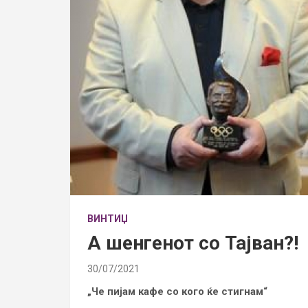
ВИНТИЏ
А шенгенот со Тајван?!
30/07/2021
„Че пијам кафе со кого ќе стигнам“