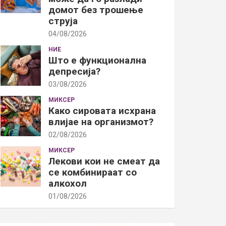
домот без трошење
струја
04/08/2026
НИЕ
Што е функционална
депресија?
03/08/2026
МИКСЕР
Како сировата исхрана
влијае на организмот?
02/08/2026
МИКСЕР
Лекови кои не смеат да
се комбинираат со
алкохол
01/08/2026