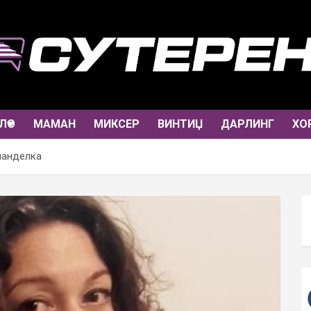
ЛО
МАМАН
МИКСЕР
ВИНТИЏ
ДАРЛИНГ
ХО
панделка