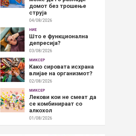
домот без трошење
струја
04/08/2026
НИЕ
Што е функционална
депресија?
03/08/2026
МИКСЕР
Како сировата исхрана
влијае на организмот?
02/08/2026
МИКСЕР
Лекови кои не смеат да
се комбинираат со
алкохол
01/08/2026