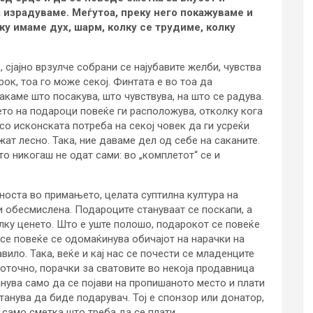
а израдуваме. Меѓутоа, преку него покажуваме и
ку имаме дух, шарм, колку се трудиме, колку
 сјајно врзулче собрани се најубавите желби, чувства
рок, тоа го може секој. Финтата е во тоа да
сакаме што посакува, што чувствува, на што се радува.
ето на подароци повеќе ги расположува, отколку кога
со исконската потреба на секој човек да ги усреќи
жат лесно. Така, ние даваме дел од себе на саканите.
 никогаш не одат сами: во „комплетот“ се и
носта во примањето, целата суптилна култура на
 обесмислена. Подароците стануваат се поскапи, а
ку ценето. Што е уште полошо, подарокот се повеќе
 се повеќе се одомаќинува обичајот на нарачки на
вило. Така, веќе и кај нас се почести се младенците
поточно, порачки за сватовите во некоја продавница
анува само да се појави на пропишаното место и плати
станува да биде подарувач. Тој е спонзор или донатор,
 само сметка што треба да се плати.