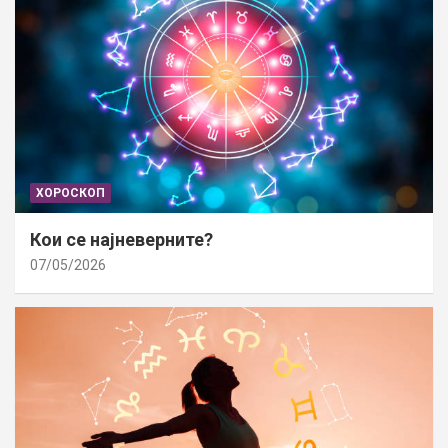
ХОРОСКОП
Кои се најневерните?
07/05/2026