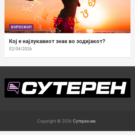
ХОРОСКОП
Кој е најлукавиот знак во зодијакот?
02/04/2026
Copyright © 2026
Сутерен.мк