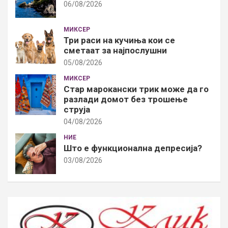
06/08/2026
МИКСЕР
Три раси на кучиња кои се
сметаат за најпослушни
05/08/2026
МИКСЕР
Стар марокански трик може да го
разлади домот без трошење
струја
04/08/2026
НИЕ
Што е функционална депресија?
03/08/2026