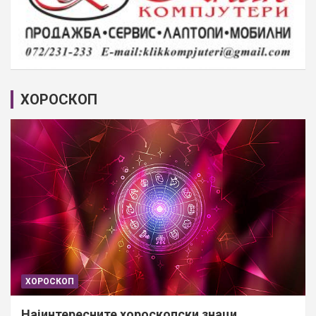
ХОРОСКОП
ХОРОСКОП
Најинтересните хороскопски знаци