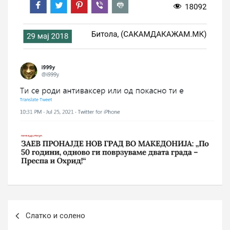
Post
Слатко и солено
navigation