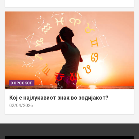
ХОРОСКОП
Кој е најлукавиот знак во зодијакот?
02/04/2026