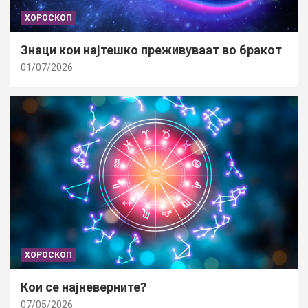
ХОРОСКОП
Знаци кои најтешко преживуваат во бракот
01/07/2026
ХОРОСКОП
Кои се најневерните?
07/05/2026