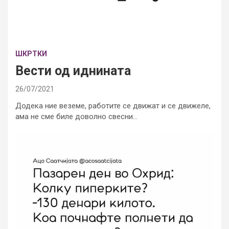
ШКРТКИ
Вести од иднината
26/07/2021
Додека ние веземе, работите се движат и се движеле,
ама не сме биле доволно свесни…