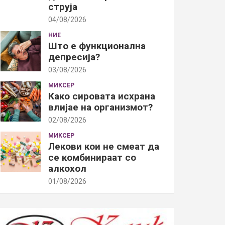
струја
04/08/2026
НИЕ
Што е функционална
депресија?
03/08/2026
МИКСЕР
Како сировата исхрана
влијае на организмот?
02/08/2026
МИКСЕР
Лекови кои не смеат да
се комбинираат со
алкохол
01/08/2026