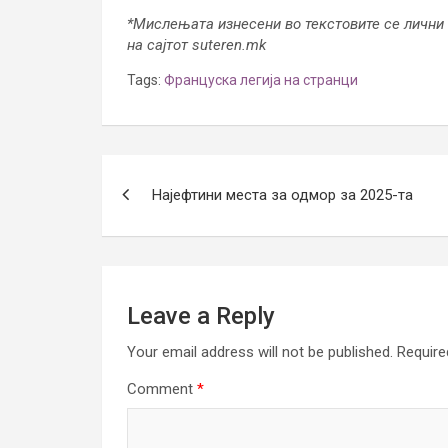
*Мислењата изнесени во текстовите се лични 
на сајтот suteren.mk
Tags:
Француска легија на странци
Post
Најефтини места за одмор за 2025-та
navigation
Leave a Reply
Your email address will not be published.
Require
Comment
*