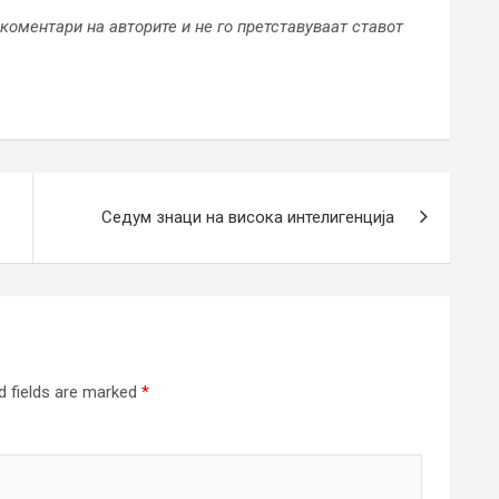
коментари на авторите и не го претставуваат ставот
Седум знаци на висока интелигенција
d fields are marked
*