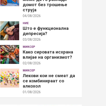
домот без трошење
струја
04/08/2026
НИЕ
Што е функционална
депресија?
03/08/2026
МИКСЕР
Како сировата исхрана
влијае на организмот?
02/08/2026
МИКСЕР
Лекови кои не смеат да
се комбинираат со
алкохол
01/08/2026