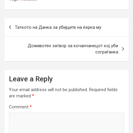
Post
Таткото на Данка за убијците на ќерка му
navigation
Доживотен затвор за кочанчанецот кој уби
сограѓанка
Leave a Reply
Your email address will not be published.
Required fields
are marked
*
Comment
*