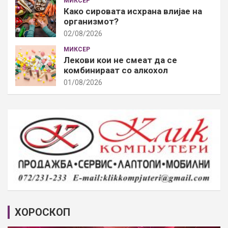
МИКСЕР
Како сировата исхрана влијае на
организмот?
02/08/2026
МИКСЕР
Лекови кои не смеат да се
комбинираат со алкохол
01/08/2026
ХОРОСКОП