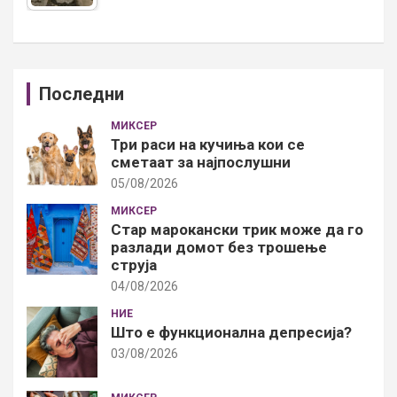
Последни
МИКСЕР
Три раси на кучиња кои се
сметаат за најпослушни
05/08/2026
МИКСЕР
Стар марокански трик може да го
разлади домот без трошење
струја
04/08/2026
НИЕ
Што е функционална депресија?
03/08/2026