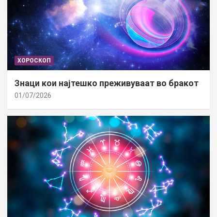
ХОРОСКОП
Знаци кои најтешко преживуваат во бракот
01/07/2026