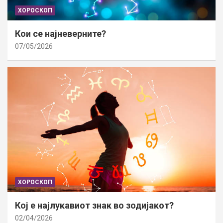
ХОРОСКОП
Кои се најневерните?
07/05/2026
ХОРОСКОП
Кој е најлукавиот знак во зодијакот?
02/04/2026