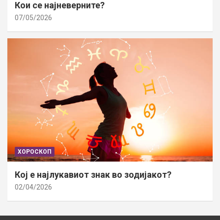
Кои се најневерните?
07/05/2026
ХОРОСКОП
Кој е најлукавиот знак во зодијакот?
02/04/2026