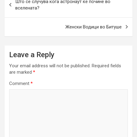
Што се случува кога астронаут ќе почине во
navigation
вселената?
Женски Водици во Битуше
Leave a Reply
Your email address will not be published.
Required fields
are marked
*
Comment
*