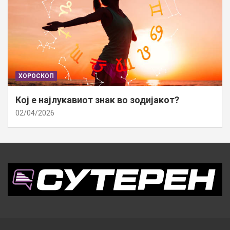
ХОРОСКОП
Кој е најлукавиот знак во зодијакот?
02/04/2026