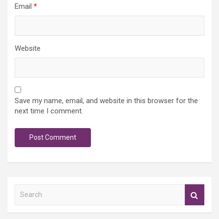
Email
*
Website
Save my name, email, and website in this browser for the
next time I comment.
S
e
a