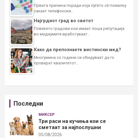
Првата причина поради која луѓето сè помалку
сакаат телефонски…
Најгрдиот град во светот
Повеќето градови кои имаат лоша репутација
во медиумите вработуваат…
Како да препознаете вистински мед?
Многумина со години се обидуваат да го
проверат квалитетот…
Последни
МИКСЕР
Три раси на кучиња кои се
сметаат за најпослушни
05/08/2026