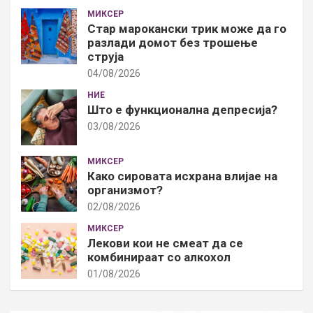
МИКСЕР
Стар марокански трик може да го
разлади домот без трошење
струја
04/08/2026
НИЕ
Што е функционална депресија?
03/08/2026
МИКСЕР
Како сировата исхрана влијае на
организмот?
02/08/2026
МИКСЕР
Лекови кои не смеат да се
комбинираат со алкохол
01/08/2026