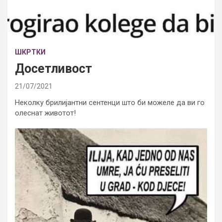
ШКРТКИ
Досетливост
21/07/2021
Неколку брилијантни сентенци што би можеле да ви го
олеснат животот!