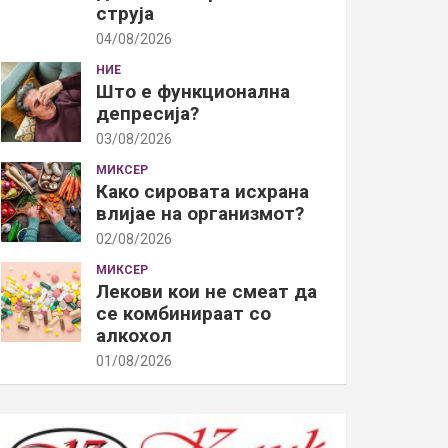
струја
04/08/2026
НИЕ
Што е функционална
депресија?
03/08/2026
МИКСЕР
Како сировата исхрана
влијае на организмот?
02/08/2026
МИКСЕР
Лекови кои не смеат да
се комбинираат со
алкохол
01/08/2026