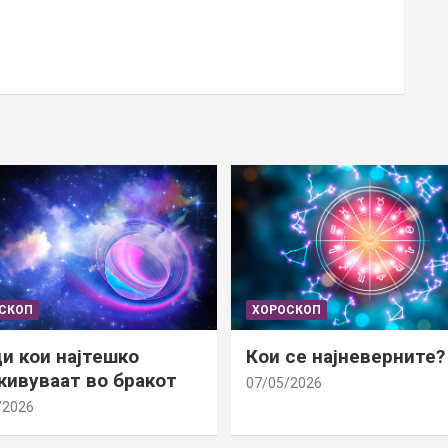
СКОП
ХОРОСКОП
и кои најтешко
Кои се најневерните?
ивуваат во бракот
07/05/2026
/2026