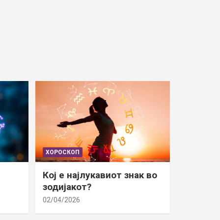
ХОРОСКОП
Кој е најлукавиот знак во
зодијакот?
02/04/2026