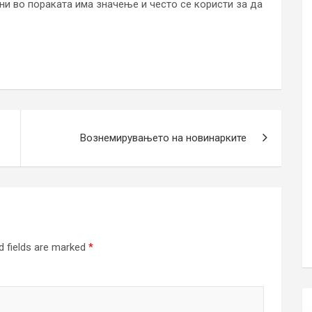
ни во пораката има значење и често се користи за да
Вознемирувањето на новинарките
d fields are marked
*