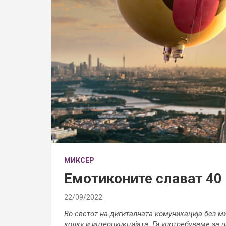
МИКСЕР
Емотиконите слават 40
22/09/2022
Во светот на дигиталната комуникација без м
колку и интерпункцијата. Ги употребуваме за 