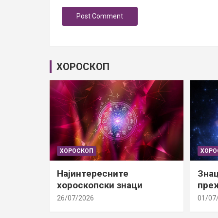
ХОРОСКОП
ХОРОСКОП
ХОРО
Најинтересните
Знац
хороскопски знаци
преж
26/07/2026
01/07