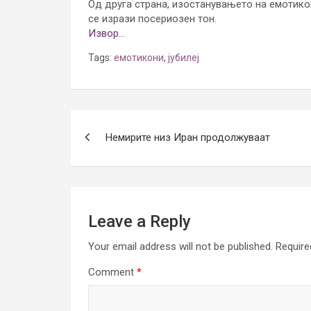
Од друга страна, изостанувањето на емотико
се изрази посериозен тон.
Извор…
Tags:
емотикони
,
јубилеј
Post
Немирите низ Иран продолжуваат
navigation
Leave a Reply
Your email address will not be published.
Require
Comment
*