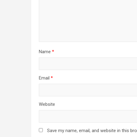
Name
*
Email
*
Website
Save my name, email, and website in this br