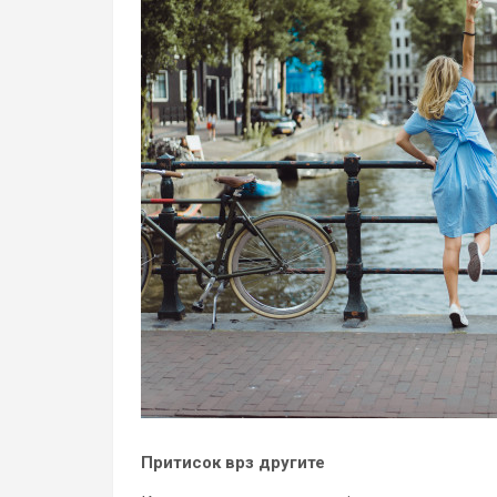
Притисок врз другите