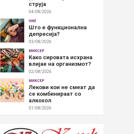
струја
04/08/2026
НИЕ
Што е функционална
депресија?
03/08/2026
МИКСЕР
Како сировата исхрана
влијае на организмот?
02/08/2026
МИКСЕР
Лекови кои не смеат да
се комбинираат со
алкохол
01/08/2026