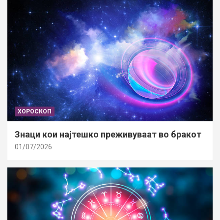
ХОРОСКОП
Знаци кои најтешко преживуваат во бракот
01/07/2026