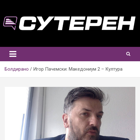
Skip
to
content
Болдирано
Игор Пачемски: Македониум 2 – Култура