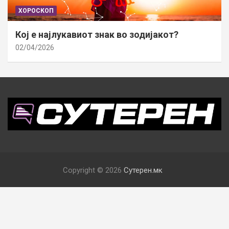
ХОРОСКОП
Кој е најлукавиот знак во зодијакот?
02/04/2026
Copyright © 2026
Сутерен.мк