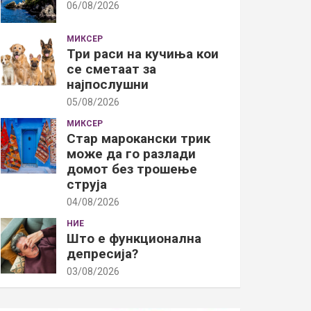
06/08/2026
МИКСЕР
Три раси на кучиња кои
се сметаат за
најпослушни
05/08/2026
МИКСЕР
Стар марокански трик
може да го разлади
домот без трошење
струја
04/08/2026
НИЕ
Што е функционална
депресија?
03/08/2026