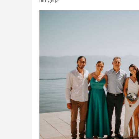
пет деца.