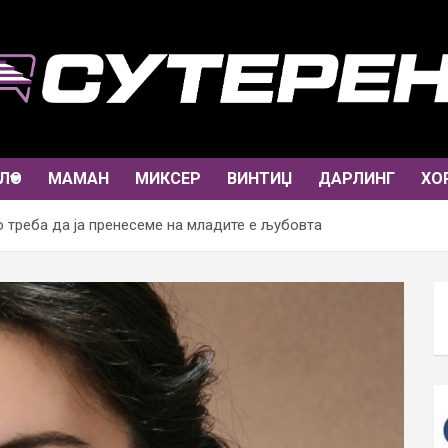
ЛО
МАМАН
МИКСЕР
ВИНТИЏ
ДАРЛИНГ
ХО
 треба да ја пренесеме на младите е љубовта