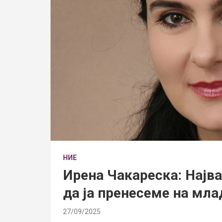
НИЕ
Ирена Чакареска: Најв
да ја пренесеме на мла
27/09/2025