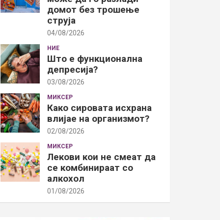
домот без трошење
струја
04/08/2026
НИЕ
Што е функционална
депресија?
03/08/2026
МИКСЕР
Како сировата исхрана
влијае на организмот?
02/08/2026
МИКСЕР
Лекови кои не смеат да
се комбинираат со
алкохол
01/08/2026