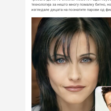
технологија за нешто многу помалку битно, но
изгледале децата на познатите парови од фил