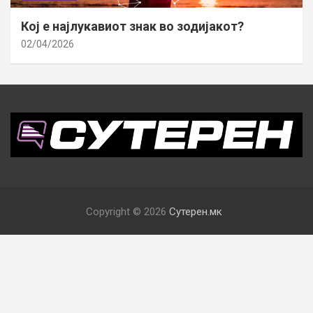
Кој е најлукавиот знак во зодијакот?
02/04/2026
Copyright © 2026
Сутерен.мк