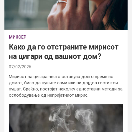
МИКСЕР
Како да го отстраните мирисот
на цигари од вашиот дом?
07/02/2026
Мирисот на цигара често останува долго време во
домот, било да пушите сами или ви дојдоа гости кои
пушат. Среќно, постојат неколку едноставни методи за
ослободување од непријатниот мирис.