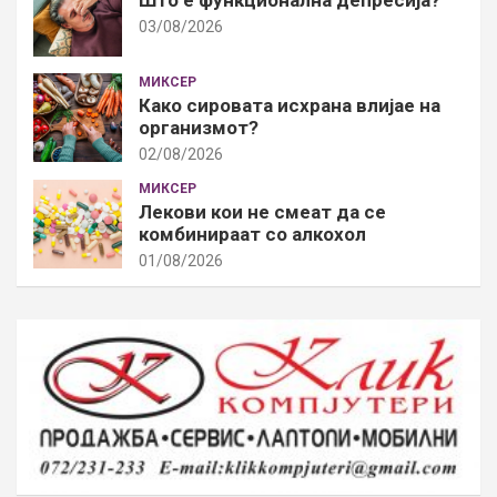
03/08/2026
МИКСЕР
Како сировата исхрана влијае на
организмот?
02/08/2026
МИКСЕР
Лекови кои не смеат да се
комбинираат со алкохол
01/08/2026